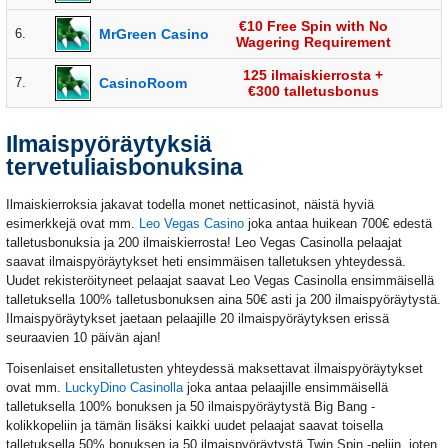
€10 Free Spin with No
6.
MrGreen Casino
Wagering Requirement
125 ilmaiskierrosta +
7.
CasinoRoom
€300 talletusbonus
Ilmaispyöräytyksiä
tervetuliaisbonuksina
Ilmaiskierroksia jakavat todella monet netticasinot, näistä hyviä
esimerkkejä ovat mm.
Leo Vegas Casino
joka antaa huikean 700€ edestä
talletusbonuksia ja 200 ilmaiskierrosta! Leo Vegas Casinolla pelaajat
saavat ilmaispyöräytykset heti ensimmäisen talletuksen yhteydessä.
Uudet rekisteröityneet pelaajat saavat Leo Vegas Casinolla ensimmäisellä
talletuksella 100% talletusbonuksen aina 50€ asti ja 200 ilmaispyöräytystä.
Ilmaispyöräytykset jaetaan pelaajille 20 ilmaispyöräytyksen erissä
seuraavien 10 päivän ajan!
Toisenlaiset ensitalletusten yhteydessä maksettavat ilmaispyöräytykset
ovat mm.
LuckyDino Casinolla
joka antaa pelaajille ensimmäisellä
talletuksella 100% bonuksen ja 50 ilmaispyöräytystä Big Bang -
kolikkopeliin ja tämän lisäksi kaikki uudet pelaajat saavat toisella
talletuksella 50% bonuksen ja 50 ilmaispyöräytystä Twin Spin -peliin, joten