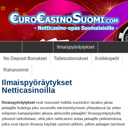
Etusivu
Netticasinot
Ilmaispyöräytykset
No Deposit Bonukset
Talletusbonukset
Kolikkopelit
Rahansiirrot
Ilmaispyöräytykset
Netticasinoilla
Ilmaispyöräytykset
ovat nousseet todella suosituksi tavaksi jakaa
pelaajille lisäetuja joko sivustolle rekisteröitymisen yhteydessä tai sitten
erilaisten kampanjoiden aikana aktiivisille pelaajille! Ilmaispyöräytyksillä
yleisesti tarkoitetaan, että jokin netticasino antaa pelaajille pelikierroksia,
jotka ovat täysin ilmaisia käyttää casinon piikkiin, jolloin pelaajan tarvitsee