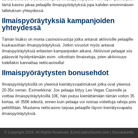
tämä kasino jakaa pelaajille ilmaispyöräytyksiä jopa kahden ensimmäisen
talletuksen yhteydessä.
Ilmaispyöräytyksiä kampanjoiden
yhteydessä
Tämän lisäksi on monia casinosivustoja jotka antavat aktiivisille pelaajille
kuukausittain ilmaispyöräytyksiä. Jotkin sivustot myös antavat
ilmaispyöräytyksiä erilaisten kampanjoiden aikana. Aktiiviset pelaajat siis
pääsevät hyödyntämään esim. viikoittain ilmaisetuja, joten aktiivisuus
todellakin kannattaa netticasinoilla!
Ilmaispyöräytysten bonusehdot
Ilmaispyöräytyksillä on yleensä kierrätysvaatimukset jotka ovat yleensä
20-35x verran. Esimerkkinä: Jos pelaaja liittyy Leo Vegas Casinolle ja
voittaa ilmaispyöräytyksillä 10€, hän joutuu kierrättämään tämän voiton 35
kertaa, eli 350€ edestä, ennen kuin pelaaja voi nostaa voitettuja rahoja pois
pelitililtään. Muutama netticasino tarjoaa pelaajille täysin kierrätysvapaita
ilmaispyöräytyksiä.
© Copyright 2026. All Rights Reserved.
EuroCasinoSuomi.com
|
Sivustokartta