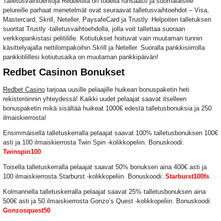
Talletusvaihtoehtoja Redbetillä on todella runsaasti ja suomalaisille
pelureille parhaat menetelmät ovat seuraavat talletusvaihtoehdot – Visa,
Mastercard, Skrill, Neteller, PaysafeCard ja Trustly. Helpoiten talletuksen
suoritat Trustly -talletusvaihtoehdolla, jolla voit tallettaa suoraan
verkkopankistasi pelitilille. Kotiutukset hoituvat vain muutaman tunnin
käsittelyajalla nettilompakoihin Skrill ja Neteller. Suoralla pankkisiirrolla
pankkitilillesi kotiutusaika on muutaman pankkipäivän!
Redbet Casinon Bonukset
Redbet Casino
tarjoaa uusille pelaajille huikean bonuspaketin heti
rekisteröinnin yhteydessä! Kaikki uudet pelaajat saavat itselleen
bonuspaketin mikä sisältää huikeat 1000€ edestä talletusbonuksia ja 250
ilmaiskierrosta!
Ensimmäisellä talletuskerralla pelaajat saavat 100% talletusbonuksen 100€
asti ja 100 ilmaiskierrosta Twin Spin -kolikkopeliin. Bonuskoodi:
Twinspin100
Toisella talletuskerralla pelaajat saavat 50% bonuksen aina 400€ asti ja
100 ilmaiskierrosta Starburst -kolikkopeliin. Bonuskoodi:
Starburst100fs
Kolmannella talletuskerralla pelaajat saavat 25% talletusbonuksen aina
500€ asti ja 50 ilmaiskierrosta Gonzo’s Quest -kolikkopeliin. Bonuskoodi:
Gonzosquest50