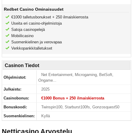
Redbet Casino Ominaisuudet
€1000 talletusbonukset + 250 ilmaiskierrosta
Useita eri casino-ohjelmistoja
Satoja casinopelejä
Mobiilicasino
Suomenkielinen ja verovapaa
Verkkopankkitalletukset
Casinon Tiedot
Net Entertainment, Microgaming, BetSoft,
Ohjelmistot:
Ongame...
Julkaistu:
2025
Casinobonus:
€1000 Bonus + 250 ilmaiskierrosta
Bonuskoodi:
Twinspin100, Starburst100fs, Gonzosquest50
Suomenkielinen:
Kyllä
Netticasino Arvostelu